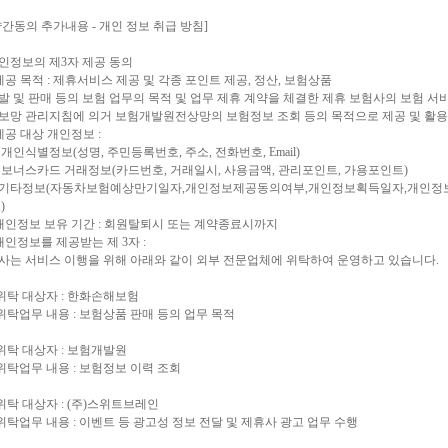
약간동의 추가내용 - 개인 정보 취급 방침]
인정보의 제3자 제공 동의
 제공 목적 : 제휴서비스 제공 및 각종 포인트 제공, 정산, 보험상품
발 및 판매 등의 보험 업무의 목적 및 업무 제휴 계약을 체결한 제휴 보험사의 보험 서비
보망 관리지침에 의거 보험개발원전상망의 보험정보 조회 등의 목적으로 제공 및 활용
 제공 대상 개인정보 :
 개인식별정보(성명, 주민등록번호, 주소, 전화번호, Email)
 보너스카드 거래정보(카드번호, 거래일시, 사용금액, 관리포인트, 가용포인트)
기타정보(자동차보험예상만기일자,개인정보제공동의여부,개인정보획득일자,개인정보제공
)
 개인정보 보유 기간 : 회원탈퇴시 또는 계약종료시까지
 개인정보를 제공받는 제 3자 :
사는 서비스 이행을 위해 아래와 같이 외부 전문업체에 위탁하여 운영하고 있습니다.
 위탁 대상자 : 한화손해보험
 위탁업무 내용 : 보험상품 판매 등의 업무 목적
 위탁 대상자 : 보험개발원
 위탁업무 내용 : 보험정보 이력 조회
 위탁 대상자 : (주)스위트브레인
 위탁업무 내용 : 이벤트 등 광고성 정보 전달 및 제휴사 광고 업무 수행