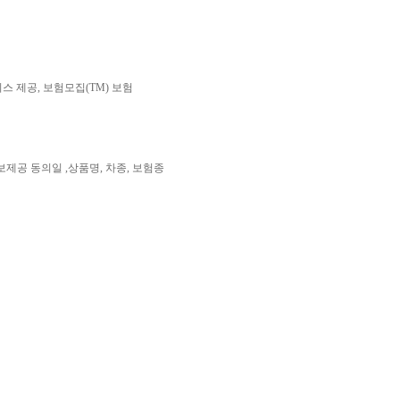
스 제공, 보험모집(TM) 보험
 동의일 ,상품명, 차종, 보험종