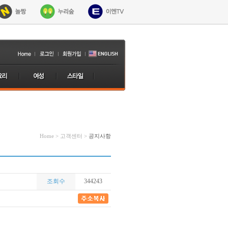
Home > 고객센터 >
공지사항
조회수
344243