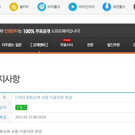
 목
[기타] 한화손해 보험 이용약관 변경
성자
록일
2012-01-15 09:54:03
화손해 보험 이용약관 변경