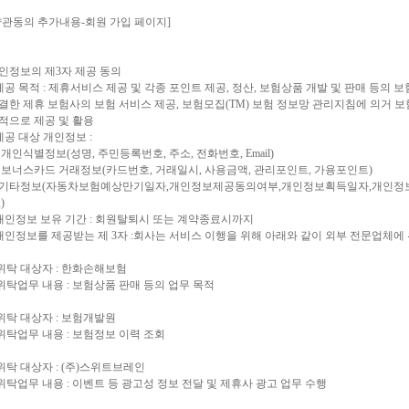
약관동의 추가내용-회원 가입 페이지]
인정보의 제3자 제공 동의
 제공 목적 : 제휴서비스 제공 및 각종 포인트 제공, 정산, 보험상품 개발 및 판매 등의 
결한 제휴 보험사의 보험 서비스 제공, 보험모집(TM) 보험 정보망 관리지침에 의거
적으로 제공 및 활용
 제공 대상 개인정보 :
 개인식별정보(성명, 주민등록번호, 주소, 전화번호, Email)
 보너스카드 거래정보(카드번호, 거래일시, 사용금액, 관리포인트, 가용포인트)
기타정보(자동차보험예상만기일자,개인정보제공동의여부,개인정보획득일자,개인정보제공
)
 개인정보 보유 기간 : 회원탈퇴시 또는 계약종료시까지
 개인정보를 제공받는 제 3자 :회사는 서비스 이행을 위해 아래와 같이 외부 전문업체
 위탁 대상자 : 한화손해보험
 위탁업무 내용 : 보험상품 판매 등의 업무 목적
 위탁 대상자 : 보험개발원
 위탁업무 내용 : 보험정보 이력 조회
 위탁 대상자 : (주)스위트브레인
 위탁업무 내용 : 이벤트 등 광고성 정보 전달 및 제휴사 광고 업무 수행