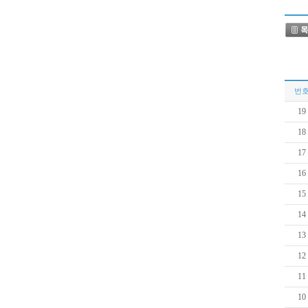
번
19
18
17
16
15
14
13
12
11
10