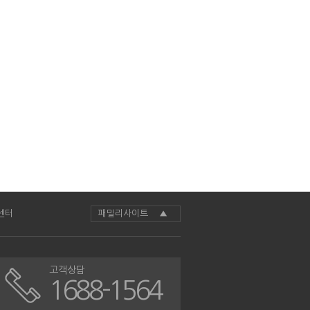
센터
패밀리사이트 ▲
고객상담
1688-1564