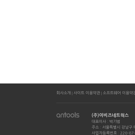
|
|
회사소개
사이트 이용약관
소프트웨어 이용약
(주)이비즈네트웍스
대표이사 : 박기범
주소 : 서울특별시 강남구 
사업자등록번호 : 220-87-