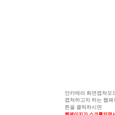
안카메라 화면캡쳐모드
캡쳐하고자 하는 웹페
튼을 클릭하시면
웹페이지가 스크롤되면서