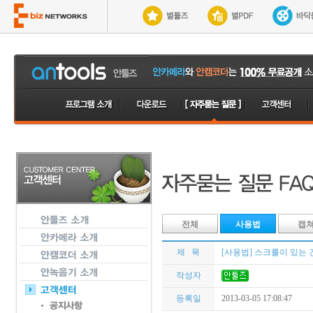
전체
사용법
캡
제 목
[사용법] 스크롤이 있는 
작성자
등록일
2013-03-05 17:08:47