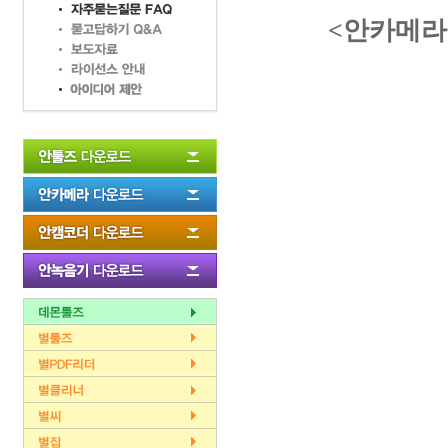
<안카메라