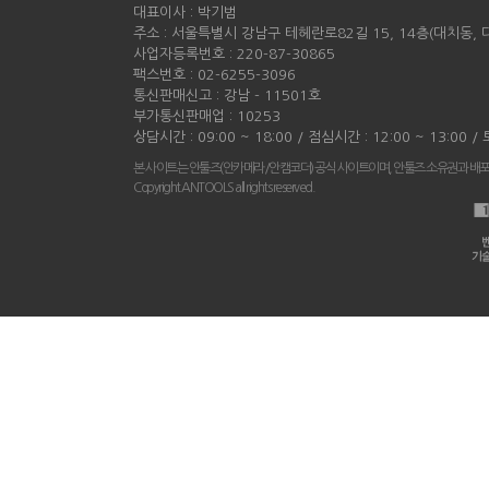
대표이사 : 박기범
주소 : 서울특별시 강남구 테헤란로82길 15, 14층(대치동,
사업자등록번호 : 220-87-30865
팩스번호 : 02-6255-3096
통신판매신고 : 강남 - 11501호
부가통신판매업 : 10253
상담시간 : 09:00 ~ 18:00 / 점심시간 : 12:00 ~ 13:00 
본 사이트는 안툴즈(안카메라/안캠코더) 공식 사이트이며, 안툴즈 소유권과 배
Copyright ANTOOLS all rights reserved.