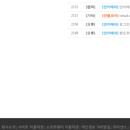
2152
[캡쳐]
[안카메라]
안카메
2151
[기타]
[안캠코더]
virtual 
2150
[오류]
[안카메라]
로그인 
2149
[오류]
[안카메라]
윈도우1
|
|
|
|
|
회사소개
사이트 이용약관
소프트웨어 이용약관
개인정보 처리방침
라이센스