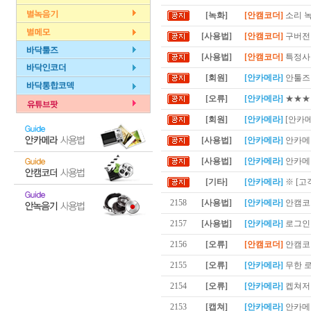
[녹화]
[안캠코더]
소리 
[사용법]
[안캠코더]
구버전 
[사용법]
[안캠코더]
특정사이
[회원]
[안카메라]
안툴즈 
[오류]
[안카메라]
★★★
[회원]
[안카메라]
[안카
[사용법]
[안카메라]
안카메라
[사용법]
[안카메라]
안카메라
[기타]
[안카메라]
※ [고
2158
[사용법]
[안카메라]
안캠코
2157
[사용법]
[안카메라]
로그인
2156
[오류]
[안캠코더]
안캠코
2155
[오류]
[안카메라]
무한 
2154
[오류]
[안카메라]
켑쳐저
2153
[캡쳐]
[안카메라]
안카메라