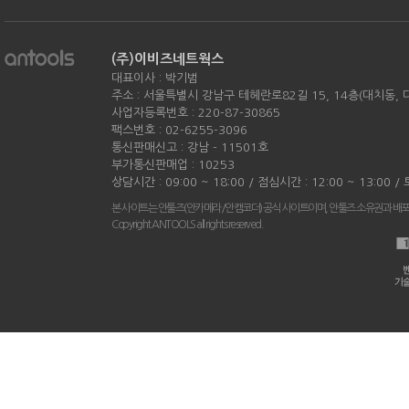
(주)이비즈네트웍스
대표이사 : 박기범
주소 : 서울특별시 강남구 테헤란로82길 15, 14층(대치동,
사업자등록번호 : 220-87-30865
팩스번호 : 02-6255-3096
통신판매신고 : 강남 - 11501호
부가통신판매업 : 10253
상담시간 : 09:00 ~ 18:00 / 점심시간 : 12:00 ~ 13:00 
본 사이트는 안툴즈(안카메라/안캠코더) 공식 사이트이며, 안툴즈 소유권과 배
Copyright ANTOOLS all rights reserved.