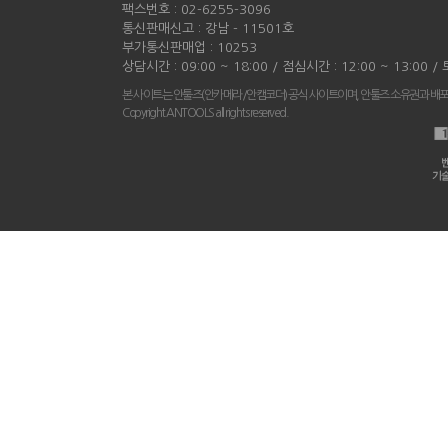
팩스번호 : 02-6255-3096
통신판매신고 : 강남 - 11501호
부가통신판매업 : 10253
상담시간 : 09:00 ~ 18:00 / 점심시간 : 12:00 ~ 13:00 
본 사이트는 안툴즈(안카메라/안캠코더) 공식 사이트이며, 안툴즈 소유권과 배
Copyright ANTOOLS all rights reserved.