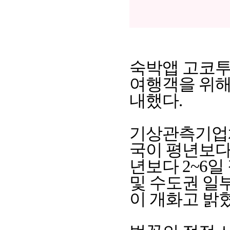
숙박앱 고코투어
여행객을 위해
내했다.
기상관측기업체
국이 평년보다 
년보다 2~6일
및 수도권 일
이 개화고 밝혔