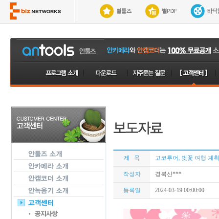
제 목
고코투어, 벚꽃 여행 계획
작성자
경북신***
등록일
2024-03-19 00:00:00