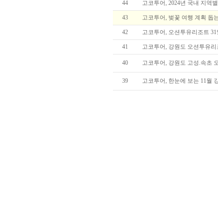
44
고코투어, 2024년 국내 지역
43
고코투어, 벚꽃 여행 계획 돕
42
고코투어, 오션투유리조트 31
41
고코투어, 강원도 오션투유리
40
고코투어, 강원도 고성.속초 
39
고코투어, 한눈에 보는 11월 