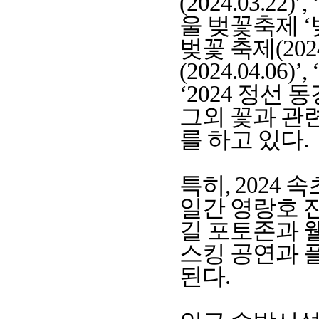
(2024.03.22
울 벚꽃축제 ‘벚
벚꽃 축제(202
(2024.04.06)
‘2024 정선 동
그외 꽃과 관
를 하고 있다.
특히, 2024
일간 영랑호 
길 포토존과 
스킹 공연과 
된다.