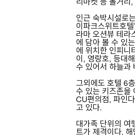
리마켓 등 볼거리,
인근 숙박시설로는 
이파크스위트호텔’이
라마 오션뷰 테라스
에 담아 볼 수 있
에 위치한 인피니티
이, 영랑호, 등대
수 있어서 하늘과
그외에도 호텔 6
수 있는 키즈존을 
CU편의점, 파인
고 있다.
대가족 단위의 여
트가 제격이다. 해