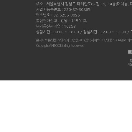
주소 : 서울특별시 강남구 테헤란로82길 15, 14층(대치동,
사업자등록번호 : 220-87-30865
팩스번호 : 02-6255-3096
통신판매신고 : 강남 - 11501호
부가통신판매업 : 10253
상담시간 : 09:00 ~ 18:00 / 점심시간 : 12:00 ~ 13:00 
본 사이트는 안툴즈(안카메라/안캠코더) 공식 사이트이며, 안툴즈 소유권과 배
Copyright ANTOOLS all rights reserved.