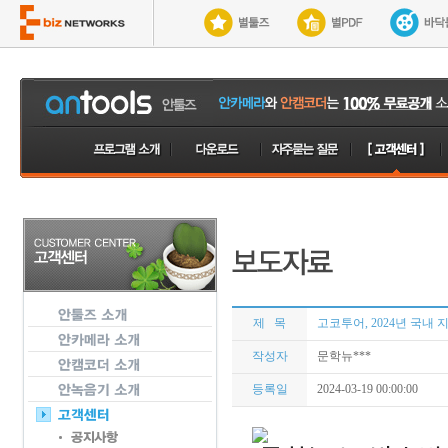
제 목
고코투어, 2024년 국내
작성자
문학뉴***
등록일
2024-03-19 00:00:00