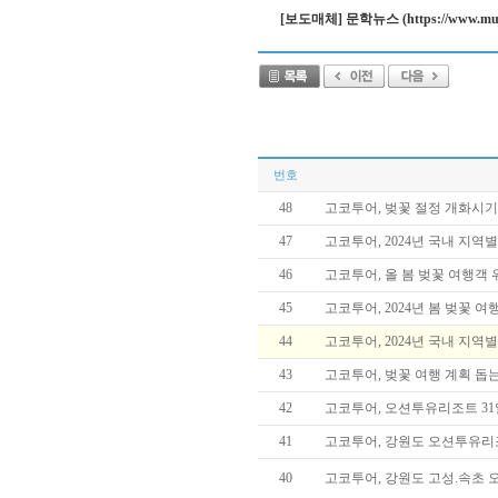
[보도매체] 문학뉴스 (https://www.munhak
번호
48
고코투어, 벚꽃 절정 개화시기
47
고코투어, 2024년 국내 지
46
고코투어, 올 봄 벚꽃 여행객
45
고코투어, 2024년 봄 벚꽃 
44
고코투어, 2024년 국내 지역
43
고코투어, 벚꽃 여행 계획 돕
42
고코투어, 오션투유리조트 31
41
고코투어, 강원도 오션투유리
40
고코투어, 강원도 고성.속초 