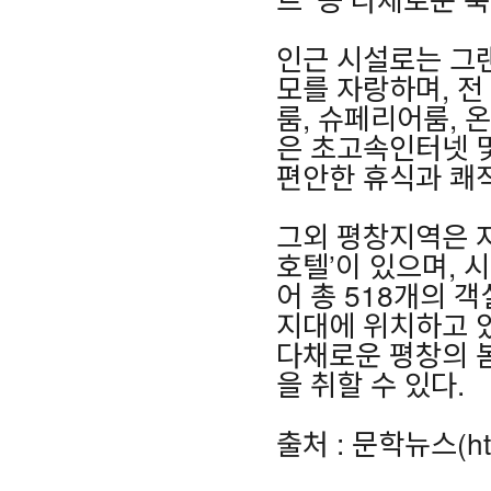
인근 시설로는 그
모를 자랑하며, 전
룸, 슈페리어룸, 
은 초고속인터넷 
편안한 휴식과 쾌
그외 평창지역은 
호텔’이 있으며, 
어 총 518개의 객
지대에 위치하고 
다채로운 평창의 
을 취할 수 있다.
출처 : 문학뉴스(htt