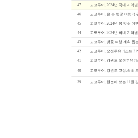
47
고코투어, 2024년 국내 지
46
고코투어, 올 봄 벚꽃 여행객
45
고코투어, 2024년 봄 벚꽃 
44
고코투어, 2024년 국내 지역
43
고코투어, 벚꽃 여행 계획 돕
42
고코투어, 오션투유리조트 31
41
고코투어, 강원도 오션투유리
40
고코투어, 강원도 고성.속초 
39
고코투어, 한눈에 보는 11월 