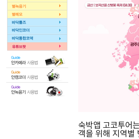
숙박앱 고코투어는 
객을 위해 지역별