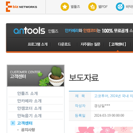
제 목
고코투어, 2024년 국내
작성자
경상일***
등록일
2024-03-19 00:00:00