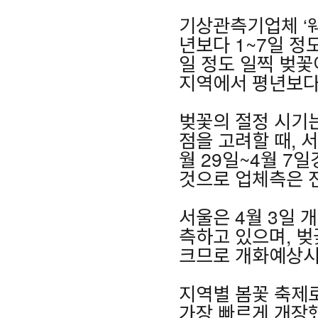
기상관측기업체 ‘
년보다 1~7일 정
일 정도 일찍 벚꽃
지역에서 평년보다 
벚꽃의 절정 시기
점을 고려할 때, 
월 29일~4월 7
것으로 업체측은 
서울은 4월 3일 
측하고 있으며, 벚
크므로 개화예상시
지역별 봄꽃 축제로
가장 빠르게 개장했