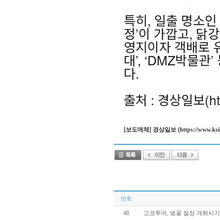
특히, 일출 명소인
정’이 가깝고, 닭
영지이자 객배로 유
대’, ‘DMZ박물
다.
출처 : 경상일보(https
[보도매체] 경상일보 (https://www.ksilbo.
번호
48
고코투어, 벚꽃 절정 개화시기