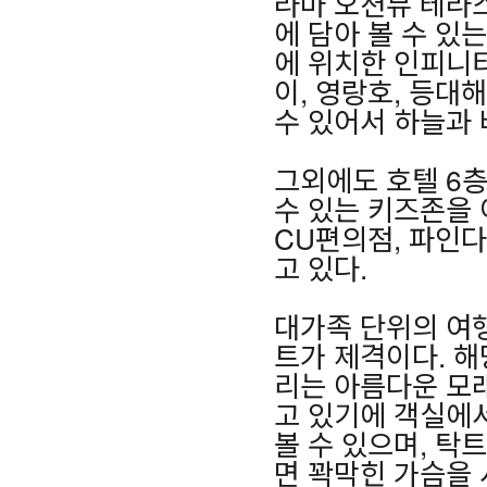
라마 오션뷰 테라스
에 담아 볼 수 있
에 위치한 인피니티
이, 영랑호, 등대
수 있어서 하늘과 
그외에도 호텔 6
수 있는 키즈존을 
CU편의점, 파인
고 있다.
대가족 단위의 여
트가 제격이다. 해
리는 아름다운 모
고 있기에 객실에
볼 수 있으며, 탁
면 꽉막힌 가슴을 