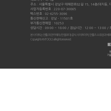
주소 : 서울특별시 강남구 테헤란로82길 15, 14층(대치동,
사업자등록번호 : 220-87-30865
팩스번호 : 02-6255-3096
통신판매신고 : 강남 - 11501호
부가통신판매업 : 10253
상담시간 : 09:00 ~ 18:00 / 점심시간 : 12:00 ~ 13:00 
본 사이트는 안툴즈(안카메라/안캠코더) 공식 사이트이며, 안툴즈 소유권과 배
Copyright ANTOOLS all rights reserved.