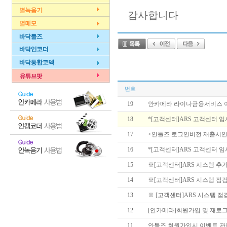
감사합니다
번호
19
안카메라 라이나금융서비스 이벤트
18
*[고객센터]ARS 고객센터 임시 점
17
<안툴즈 로그인버전 재출시안
16
*[고객센터]ARS 고객센터 임시 
15
※[고객센터]ARS 시스템 추가 
14
※[고객센터]ARS 시스템 점검으
13
※ [고객센터]ARS 시스템 점검
12
[안카메라]회원가입 및 재로
11
안툴즈 회원가입시 이벤트 관련