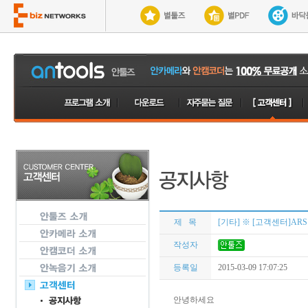
제 목
[기타] ※ [고객센터]AR
작성자
등록일
2015-03-09 17:07:25
안녕하세요