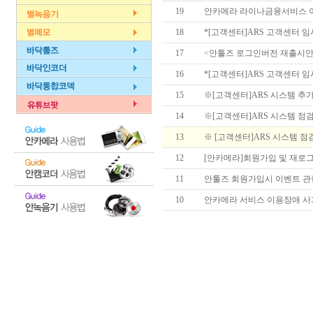
19
안카메라 라이나금융서비스 이벤트
18
*[고객센터]ARS 고객센터 임시 점
17
<안툴즈 로그인버전 재출시안
16
*[고객센터]ARS 고객센터 임시 
15
※[고객센터]ARS 시스템 추가 
14
※[고객센터]ARS 시스템 점검으
13
※ [고객센터]ARS 시스템 점검
12
[안카메라]회원가입 및 재로
11
안툴즈 회원가입시 이벤트 관련
10
안카메라 서비스 이용장애 사과