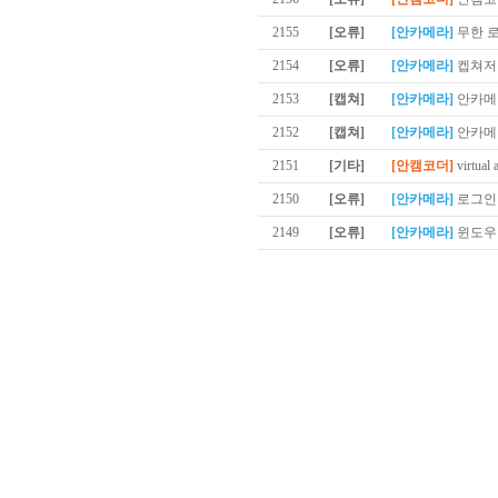
2155
[오류]
[안카메라]
무한 
2154
[오류]
[안카메라]
켑쳐저
2153
[캡쳐]
[안카메라]
안카메라
2152
[캡쳐]
[안카메라]
안카메
2151
[기타]
[안캠코더]
virtual 
2150
[오류]
[안카메라]
로그인 
2149
[오류]
[안카메라]
윈도우1