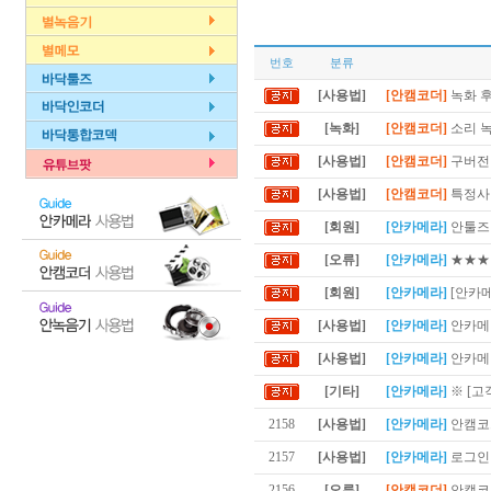
번호
분류
[사용법]
[안캠코더]
녹화 후
[녹화]
[안캠코더]
소리 
[사용법]
[안캠코더]
구버전 
[사용법]
[안캠코더]
특정사이
[회원]
[안카메라]
안툴즈 
[오류]
[안카메라]
★★★
[회원]
[안카메라]
[안카
[사용법]
[안카메라]
안카메라
[사용법]
[안카메라]
안카메라
[기타]
[안카메라]
※ [고
2158
[사용법]
[안카메라]
안캠코
2157
[사용법]
[안카메라]
로그인
2156
[오류]
[안캠코더]
안캠코