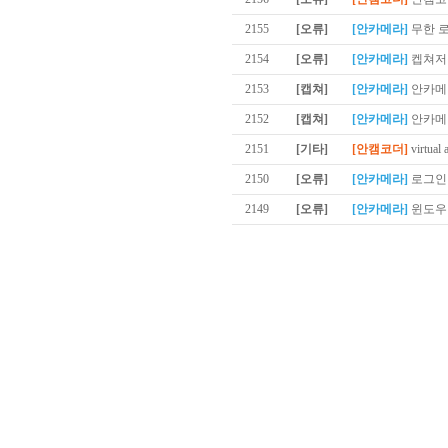
2155
[오류]
[안카메라]
무한 
2154
[오류]
[안카메라]
켑쳐저
2153
[캡쳐]
[안카메라]
안카메라
2152
[캡쳐]
[안카메라]
안카메
2151
[기타]
[안캠코더]
virtual 
2150
[오류]
[안카메라]
로그인 
2149
[오류]
[안카메라]
윈도우1