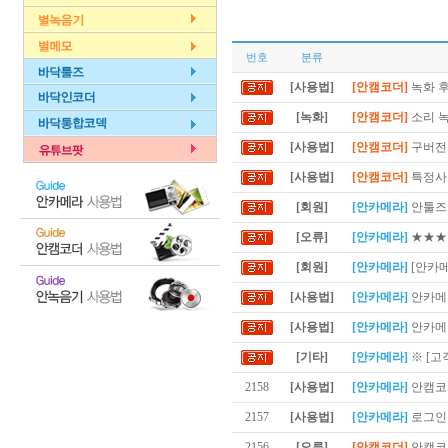
번호
분류
[사용법]
[안캠코더]
녹화 후
[녹화]
[안캠코더]
소리 
[사용법]
[안캠코더]
구버전 
[사용법]
[안캠코더]
특정사이
[회원]
[안카메라]
안툴즈 
[오류]
[안카메라]
★★★
[회원]
[안카메라]
[안카
[사용법]
[안카메라]
안카메라
[사용법]
[안카메라]
안카메라
[기타]
[안카메라]
※ [고
2158
[사용법]
[안카메라]
안캠코
2157
[사용법]
[안카메라]
로그인
2156
[오류]
[안캠코더]
안캠코