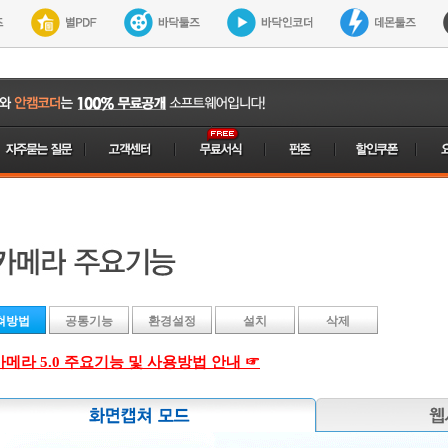
쳐방법
공통기능
환경설정
설치
삭제
메라 5.0 주요기능 및 사용방법 안내 ☞