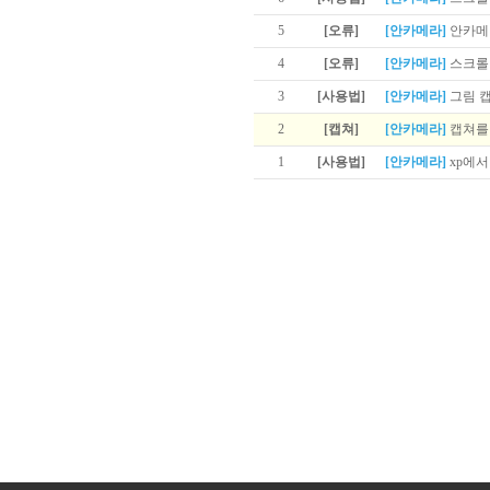
5
[오류]
[안카메라]
안카메
4
[오류]
[안카메라]
스크롤 
3
[사용법]
[안카메라]
그림 
2
[캡쳐]
[안카메라]
캡쳐를
1
[사용법]
[안카메라]
xp에서