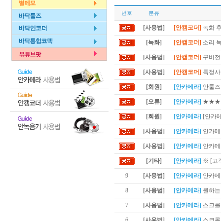
번호
분류
[사용법]
[안캠코더]
녹화 후
[녹화]
[안캠코더]
소리 
[사용법]
[안캠코더]
구버전 
[사용법]
[안캠코더]
특정사이
[회원]
[안카메라]
안툴즈 
[오류]
[안카메라]
★★★
[회원]
[안카메라]
[안카
[사용법]
[안카메라]
안카메라
[사용법]
[안카메라]
안카메라
[기타]
[안카메라]
※ [고
9
[사용법]
[안카메라]
안카메
8
[사용법]
[안카메라]
원하는 
7
[사용법]
[안카메라]
스크롤이
6
[사용법]
[안카메라]
스크롤 