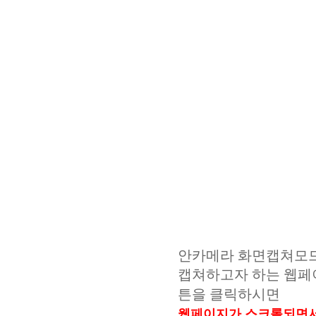
안카메라 화면캡쳐모드
캡쳐하고자 하는 웹페
튼을 클릭하시면
웹페이지가 스크롤되면서