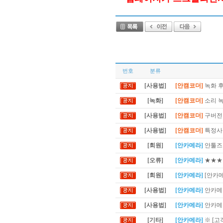
번호
분류
[사용법]
[안캠코더]
녹화 후
[녹화]
[안캠코더]
소리 
[사용법]
[안캠코더]
구버전 
[사용법]
[안캠코더]
특정사이
[회원]
[안카메라]
안툴즈 
[오류]
[안카메라]
★★★
[회원]
[안카메라]
[안카
[사용법]
[안카메라]
안카메라
[사용법]
[안카메라]
안카메라
[기타]
[안카메라]
※ [고