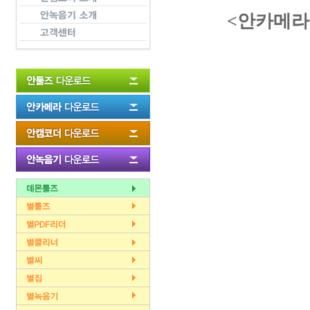
<안카메라