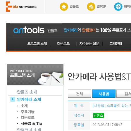
전체
사용법
캡
제 목
[사용법] 스크롤이 있는 
작성자
등록일
2013-03-05 17:08:47